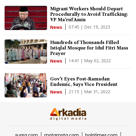
Migrant Workers Should Depart
Procedurally to Avoid Trafficking:
VP Ma'ruf Amin
07:45 | Dec 19, 2023
News
Hundreds of Thousands Filled
Istiqlal Mosque for Idul Fitri Mass
Prayer
14:41 | May 02, 2022
News
Gov't Eyes Post-Ramadan
Endemic, Says Vice President
21:15 | Mar 31, 2022
News
suara.com
matamata.com
bolatimes.com