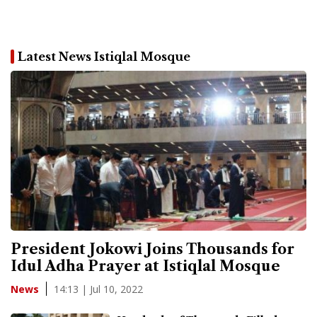
Latest News Istiqlal Mosque
President Jokowi Joins Thousands for
Idul Adha Prayer at Istiqlal Mosque
14:13 | Jul 10, 2022
News