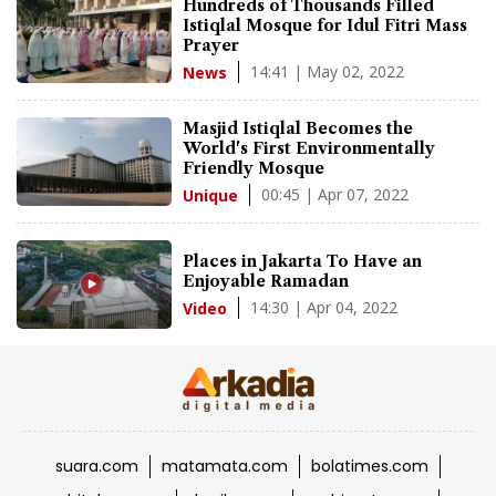
Hundreds of Thousands Filled
Istiqlal Mosque for Idul Fitri Mass
Prayer
14:41 | May 02, 2022
News
Masjid Istiqlal Becomes the
World's First Environmentally
Friendly Mosque
00:45 | Apr 07, 2022
Unique
Places in Jakarta To Have an
Enjoyable Ramadan
14:30 | Apr 04, 2022
Video
suara.com
matamata.com
bolatimes.com