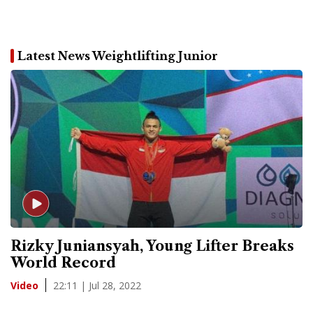
Latest News Weightlifting Junior
Rizky Juniansyah, Young Lifter Breaks
World Record
22:11 | Jul 28, 2022
Video