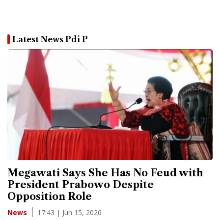
Latest News Pdi P
Megawati Says She Has No Feud with
President Prabowo Despite
Opposition Role
17:43 | Jun 15, 2026
News