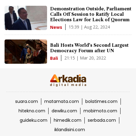
Demonstration Outside, Parliament
Calls Off Session to Ratify Local
Elections Law for Lack of Quorum
15:39 | Aug 22, 2024
News
Bali Hosts World's Second Largest
Democracy Forum after UN
21:15 | Mar 20, 2022
Bali
suara.com
matamata.com
bolatimes.com
hitekno.com
dewiku.com
mobimoto.com
guideku.com
himedik.com
serbada.com
iklandisini.com