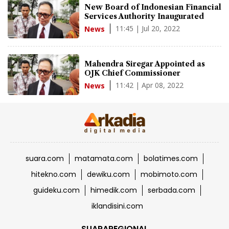
New Board of Indonesian Financial
Services Authority Inaugurated
11:45 | Jul 20, 2022
News
Mahendra Siregar Appointed as
OJK Chief Commissioner
11:42 | Apr 08, 2022
News
suara.com
matamata.com
bolatimes.com
hitekno.com
dewiku.com
mobimoto.com
guideku.com
himedik.com
serbada.com
iklandisini.com
SUARAREGIONAL