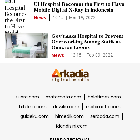
UI Hospital Becomes the First to Have
Mobile Digital X-Ray in Indonesia
10:15 | Mar 19, 2022
News
Gov't Asks Hospital to Prevent
Overworking Among Staffs as
Omicron Looms
13:15 | Feb 09, 2022
News
suara.com
matamata.com
bolatimes.com
hitekno.com
dewiku.com
mobimoto.com
guideku.com
himedik.com
serbada.com
iklandisini.com
SUARAREGIONAL