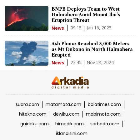
BNPB Deploys Team to West
Halmahera Amid Mount Ibu's
Eruption Threat
09:15 | Jan 16, 2025
News
Ash Plume Reached 3,000 Meters
as Mt Dukono in North Halmahera
Erupted
23:45 | Nov 24, 2024
News
suara.com
matamata.com
bolatimes.com
hitekno.com
dewiku.com
mobimoto.com
guideku.com
himedik.com
serbada.com
iklandisini.com