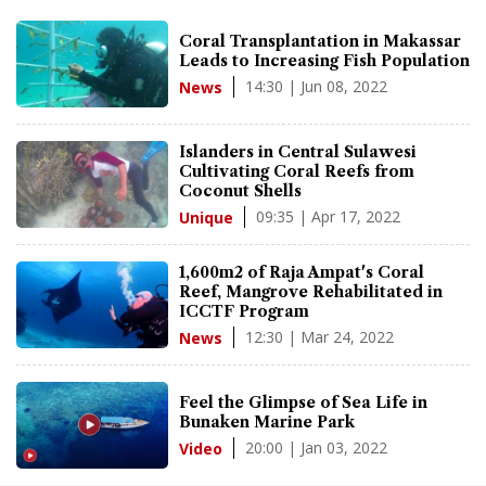
Coral Transplantation in Makassar
Leads to Increasing Fish Population
14:30 | Jun 08, 2022
News
Islanders in Central Sulawesi
Cultivating Coral Reefs from
Coconut Shells
09:35 | Apr 17, 2022
Unique
1,600m2 of Raja Ampat's Coral
Reef, Mangrove Rehabilitated in
ICCTF Program
12:30 | Mar 24, 2022
News
Feel the Glimpse of Sea Life in
Bunaken Marine Park
20:00 | Jan 03, 2022
Video