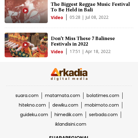
The Biggest Reggae Music Festival
To Be Held in Bali
05:28 | Jul 08, 2022
Video
Don't Miss These 7 Balinese
Festivals in 2022
17:51 | Apr 18, 2022
Video
suara.com
matamata.com
bolatimes.com
hitekno.com
dewiku.com
mobimoto.com
guideku.com
himedik.com
serbada.com
iklandisini.com
SUARAREGIONAL