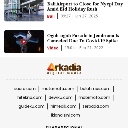
Bali Airport to Close for Nyepi Day
Amid Eid Holiday Rush
09:27 | Jan 27, 2025
Bali
Ogoh-ogoh Parade in Jembrana Is
Canceled Due To Covid-19 Spike
15:04 | Feb 21, 2022
Video
suara.com
matamata.com
bolatimes.com
hitekno.com
dewiku.com
mobimoto.com
guideku.com
himedik.com
serbada.com
iklandisini.com
SUARAREGIONAL